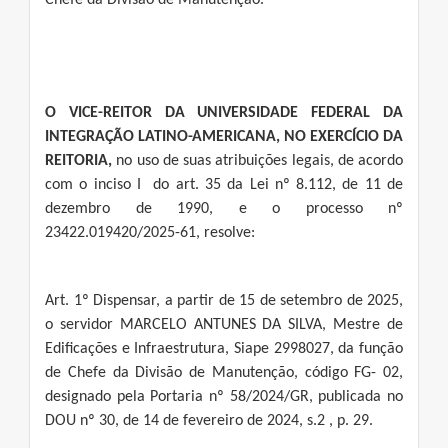
Chefe da Divisão de Manutenção.
O VICE-REITOR DA UNIVERSIDADE FEDERAL DA
INTEGRAÇÃO LATINO-AMERICANA, NO EXERCÍCIO DA
REITORIA,
no uso de suas atribuições legais, de acordo
com o inciso I do art. 35 da Lei nº 8.112, de 11 de
dezembro de 1990, e o processo nº
23422.019420/2025-61, resolve:
Art. 1º Dispensar, a partir de 15 de setembro de 2025,
o servidor MARCELO ANTUNES DA SILVA, Mestre de
Edificações e Infraestrutura, Siape 2998027, da função
de Chefe da Divisão de Manutenção, código FG- 02,
designado pela Portaria nº 58/2024/GR, publicada no
DOU nº 30, de 14 de fevereiro de 2024, s.2 , p. 29.