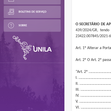
BOLETINS DE SERVIÇO
O SECRETÁRIO DE A
SOBRE
439/2024/GR, tendo 
23422.007845/2021-6
Art. 1º Alterar a Por
Art. 2º O Art. 2º pas
“Art. 2º …………………
I. …………………………………
II. ………………………………
III. ………………………………
IV. ………………………………
V. …………………………………
VI. ………………………………