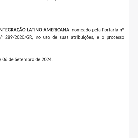
A INTEGRAÇÃO LATINO-AMERICANA
, nomeado pela Portaria nº
º 289/2020/GR, no uso de suas atribuições, e o processo
de 06 de Setembro de 2024.