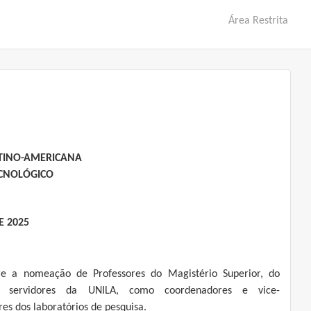
Área Restrita
ATINO-AMERICANA
ECNOLÓGICO
E 2025
re a nomeação de Professores do Magistério Superior, do
 servidores da UNILA, como coordenadores e vice-
es dos laboratórios de pesquisa.