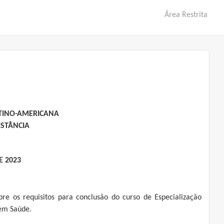
Área Restrita
ATINO-AMERICANA
STÂNCIA
E 2023
bre os requisitos para conclusão do curso de Especialização
em Saúde.