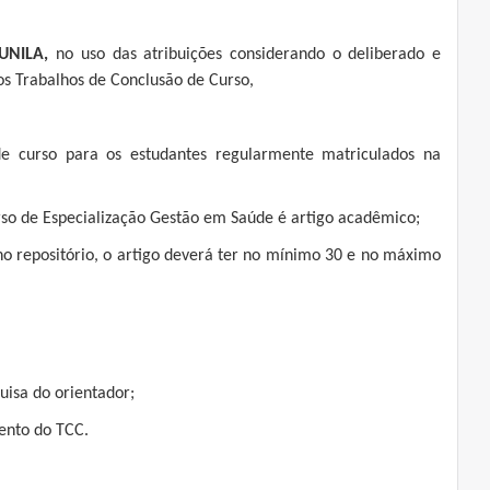
UNILA,
no uso das atribuições considerando o deliberado e
os Trabalhos de Conclusão de Curso,
de curso para os estudantes regularmente matriculados na
urso de Especialização Gestão em Saúde é artigo acadêmico;
no repositório, o artigo deverá ter no mínimo 30 e no máximo
uisa do orientador;
mento do TCC.