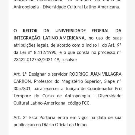
função de Coordenador Pro Tempore do Curso de
Antropologia - Diversidade Cultural Latino-Americana.
O REITOR DA UNIVERSIDADE FEDERAL DA
INTEGRAÇÃO LATINO-AMERICANA
, no uso de suas
atribuições legais, de acordo com o Inciso II do Art. 9º
da Lei nº 8.112/1990; e o que consta no processo nº
23422.012753/2021-49, resolve:
Art. 1º Designar o servidor RODRIGO JUAN VILLAGRA
CARRON, Professor do Magistério Superior, Siape nº
3057801, para exercer a função de Coordenador Pro
Tempore do Curso de Antropologia - Diversidade
Cultural Latino-Americana, código FCC.
Art. 2º Esta Portaria entra em vigor na data de sua
publicação no Diário Oficial da União.