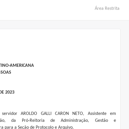
Área Restrita
ATINO-AMERICANA
SSOAS
DE 2023
servidor AROLDO GALLI CARON NETO, Assistente em
ação, da Pró-Reitoria de Administração, Gestão e
ra para a Seção de Protocolo e Arquivo.