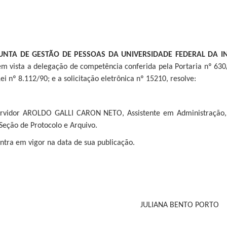
UNTA DE GESTÃO DE PESSOAS DA UNIVERSIDADE FEDERAL DA 
m vista a delegação de competência conferida pela Portaria nº 630
 Lei nº 8.112/90; e a solicitação eletrônica nº 15210, resolve:
ervidor AROLDO GALLI CARON NETO, Assistente em Administração, S
 Seção de Protocolo e Arquivo.
entra em vigor na data de sua publicação.
JULIANA BENTO PORTO