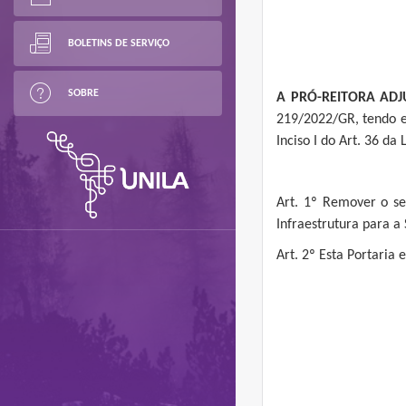
BOLETINS DE SERVIÇO
SOBRE
A PRÓ-REITORA ADJ
219/2022/GR, tendo e
Inciso I do Art. 36 da
Art. 1º Remover o s
Infraestrutura para a
Art. 2º Esta Portaria 