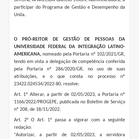
SIMONE APARECIDA GARCIA STASIV, Administradora, a
participar do Programa de Gestão e Desempenho da
Unila.
O PRÓ-REITOR DE GESTÃO DE PESSOAS DA
UNIVERSIDADE FEDERAL DA INTEGRAÇÃO LATINO-
AMERICANA,
nomeado pela Portaria nº 102/2021/GR,
tendo em vista a delegação de competência conferida
pela Portaria nº 286/2020/GR, no uso de suas
atribuições, e o que consta no processo nº
23422.024534/2022-80, resolve:
Art. 1º Alterar, a partir de 02/05/2023, a Portaria nº
1166/2022/PROGEPE, publicada no Boletim de Serviço
nº 208, de 18/11/2022.
Art. 2° O Art. 1º passa a vigorar com a seguinte
redação:
"Autorizar, a partir de 02/05/2023, a servidora