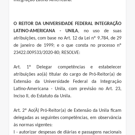
Integração Latino-Americana.
O REITOR DA UNIVERSIDADE FEDERAL INTEGRAÇÃO
LATINO-AMERICANA - UNILA
, no uso de suas
atribuições, com base no Art. 12 da Lei nº 9.784, de 29
de janeiro de 1999; e o que consta no processo nº
23422.009533/2020-80; RESOLVE:
Art. 1º Delegar competências e estabelecer
atribuições ao(à) titular do cargo de Pró-Reitor(a) de
Extensão da Universidade Federal da Integração
Latino-Americana - Unila, com previsão no Art. 23,
Inciso II, do Estatuto da Unila.
Art. 2º Ao(À) Pró-Reitor(a) de Extensão da Unila ficam
delegadas as seguintes competências, em observância
às normas vigentes:
I - autorizar despesas de diárias e passagens nacionais