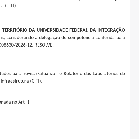
ra (CITI).
E TERRITÓRIO DA UNIVERSIDADE FEDERAL DA INTEGRAÇÃO
ais, considerando a delegação de competência conferida pela
2.008630/2026-12, RESOLVE:
studos para revisar/atualizar o Relatório dos Laboratórios de
Infraestrutura (CITI).
nada no Art. 1.