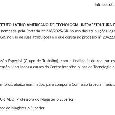
Infraestrutu
TITUTO LATINO-AMERICANO DE TECNOLOGIA, INFRAESTRUTURA 
, nomeada pela Portaria n° 236/2025/GR no uso das atribuições leg
/GR, no uso de suas atribuições e o que consta no processo nº 2342
issão Especial (Grupo de Trabalho), com a finalidade de realizar e
ensão, vinculados a cursos do Centro Interdisciplinar de Tecnologia e 
membros, abaixo nominados, para compor a Comissão Especial mencio
URTADO, Professora do Magistério Superior,
or do Magistério Superior,