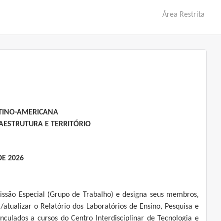
Área Restrita
ATINO-AMERICANA
AESTRUTURA E TERRITÓRIO
DE 2026
missão Especial (Grupo de Trabalho) e designa seus membros,
r/atualizar o Relatório dos Laboratórios de Ensino, Pesquisa e
inculados a cursos do Centro Interdisciplinar de Tecnologia e