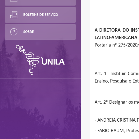
BOLETINS DE SERVIÇO
A DIRETORA DO INS
SOBRE
LATINO-AMERICANA
Portaria nº 275/2020
Art. 1º Instituir Com
Ensino, Pesquisa e Ext
Art. 2º Designar os 
- ANDREIA CRISTINA F
- FABIO BAUM, Profess