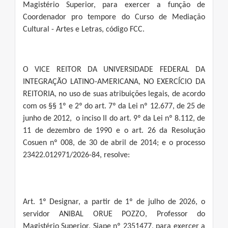
Magistério Superior, para exercer a função de
Coordenador pro tempore do Curso de Mediação
Cultural - Artes e Letras, código FCC.
O VICE REITOR DA UNIVERSIDADE FEDERAL DA
INTEGRAÇÃO LATINO-AMERICANA, NO EXERCÍCIO DA
REITORIA, no uso de suas atribuições legais, de acordo
com os §§ 1º e 2º do art. 7º da Lei nº 12.677, de 25 de
junho de 2012, o inciso II do art. 9º da Lei nº 8.112, de
11 de dezembro de 1990 e o art. 26 da Resolução
Cosuen nº 008, de 30 de abril de 2014; e o processo
23422.012971/2026-84, resolve:
Art. 1º Designar, a partir de 1º de julho de 2026, o
servidor ANIBAL ORUE POZZO, Professor do
Magistério Superior, Siape nº 2351477, para exercer a