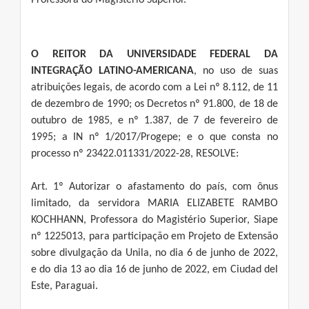
Professora do Magistério Superior.
O REITOR DA UNIVERSIDADE FEDERAL DA
INTEGRAÇÃO LATINO-AMERICANA
, no uso de suas
atribuições legais, de acordo com a Lei nº 8.112, de 11
de dezembro de 1990; os Decretos nº 91.800, de 18 de
outubro de 1985, e nº 1.387, de 7 de fevereiro de
1995; a IN nº 1/2017/Progepe; e o que consta no
processo nº 23422.011331/2022-28, RESOLVE:
Art. 1º Autorizar o afastamento do país, com ônus
limitado, da servidora MARIA ELIZABETE RAMBO
KOCHHANN, Professora do Magistério Superior, Siape
nº 1225013, para participação em Projeto de Extensão
sobre divulgação da Unila, no dia 6 de junho de 2022,
e do dia 13 ao dia 16 de junho de 2022, em Ciudad del
Este, Paraguai.