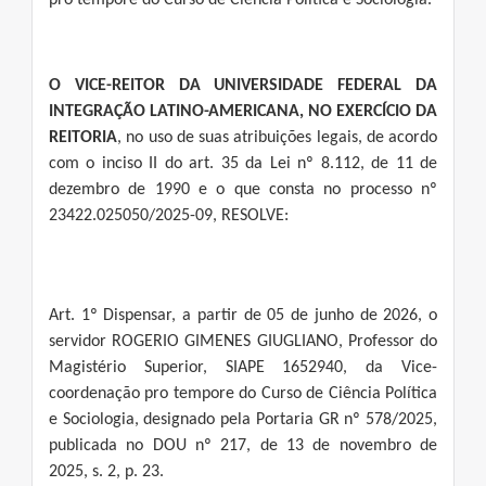
pro tempore do Curso de Ciência Política e Sociologia.
O VICE-REITOR DA UNIVERSIDADE FEDERAL DA
INTEGRAÇÃO LATINO-AMERICANA, NO EXERCÍCIO DA
REITORIA
, no uso de suas atribuições legais, de acordo
com o inciso II do art. 35 da Lei nº 8.112, de 11 de
dezembro de 1990 e o que consta no processo nº
23422.025050/2025-09, RESOLVE:
Art. 1º Dispensar, a partir de 05 de junho de 2026, o
servidor ROGERIO GIMENES GIUGLIANO, Professor do
Magistério Superior, SIAPE 1652940, da Vice-
coordenação pro tempore do Curso de Ciência Política
e Sociologia, designado pela Portaria GR nº 578/2025,
publicada no DOU nº 217, de 13 de novembro de
2025, s. 2, p. 23.