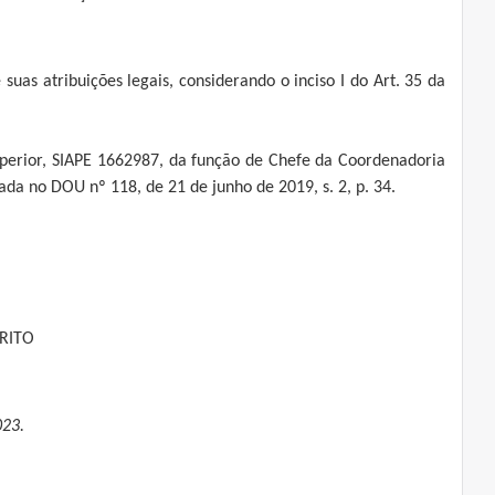
 suas atribuições legais, considerando o inciso I do Art. 35 da
perior, SIAPE 1662987, da função de Chefe da Coordenadoria
da no DOU nº 118, de 21 de junho de 2019, s. 2, p. 34.
BRITO
023.