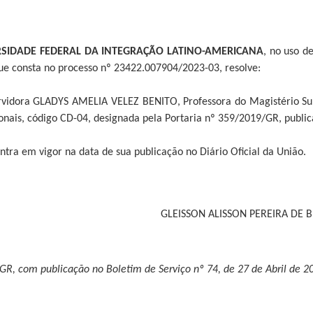
RSIDADE FEDERAL DA INTEGRAÇÃO LATINO-AMERICANA
, no uso de
que consta no processo nº 23422.007904/2023-03, resolve:
ervidora GLADYS AMELIA VELEZ BENITO, Professora do Magistério Su
onais, código CD-04, designada pela Portaria nº 359/2019/GR, publica
entra em vigor na data de sua publicação no Diário Oficial da União.
GLEISSON ALISSON PEREIRA DE 
GR, com publicação no Boletim de Serviço nº 74, de 27 de Abril de 2