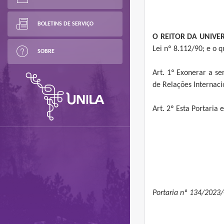
BOLETINS DE SERVIÇO
O REITOR DA UNIVE
Lei nº 8.112/90; e o 
SOBRE
Art. 1º Exonerar a s
de Relações Internaci
Art. 2º Esta Portaria 
Portaria nº 134/2023/