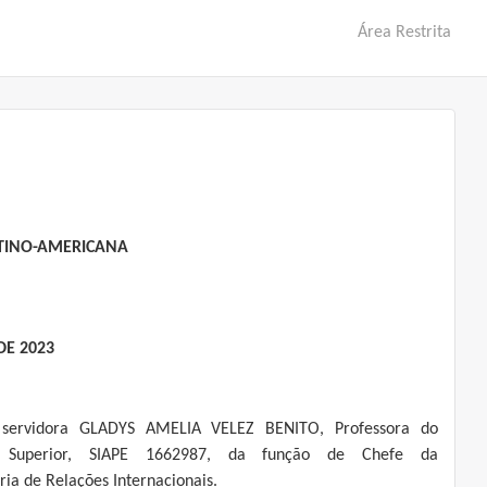
Área Restrita
ATINO-AMERICANA
DE 2023
 servidora GLADYS AMELIA VELEZ BENITO, Professora do
o Superior, SIAPE 1662987, da função de Chefe da
ia de Relações Internacionais.