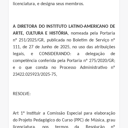
licenciatura, e designa seus membros.
A
DIRETORA DO INSTITUTO LATINO-AMERICANO DE
ARTE, CULTURA E HISTÓRIA
, nomeada pela Portaria
nº 251/2025/GR, publicada no Boletim de Serviço nº
111, de 27 de Junho de 2025, no uso das atribuições
legais, e CONSIDERANDO: a delegação de
competência conferida pela Portaria nº 275/2020/GR;
e o que consta no Processo Administrativo nº
23422.025923/2025-75,
RESOLVE:
Art 1º Instituir a Comissão Especial para elaboração
do Projeto Pedagógico do Curso (PPC) de Música, grau
licenciatura, nos termos da Resolução nº