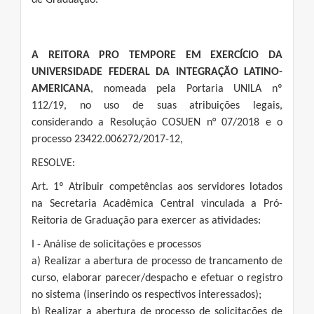
de Graduação.
A REITORA PRO TEMPORE EM EXERCÍCIO DA
UNIVERSIDADE FEDERAL DA INTEGRAÇÃO LATINO-
AMERICANA
, nomeada pela Portaria UNILA nº
112/19, no uso de suas atribuições legais,
considerando a Resolução COSUEN n° 07/2018 e o
processo 23422.006272/2017-12,
RESOLVE:
Art. 1º Atribuir competências aos servidores lotados
na Secretaria Acadêmica Central vinculada a Pró-
Reitoria de Graduação para exercer as atividades:
I - Análise de solicitações e processos
a) Realizar a abertura de processo de trancamento de
curso, elaborar parecer/despacho e efetuar o registro
no sistema (inserindo os respectivos interessados);
b) Realizar a abertura de processo de solicitações de