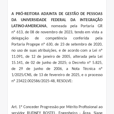
A PRÓ-REITORA ADJUNTA DE GESTÃO DE PESSOAS
DA UNIVERSIDADE FEDERAL DA INTEGRAÇÃO
LATINO-AMERICANA
, nomeada pela Portaria GR
nº 613, de 08 de novembro de 2023, tendo em vista a
delegação de competência conferida pela
Portaria Progepe nº 630, de 23 de setembro de 2020,
no uso de suas atribuições, e de acordo com a Lei nº
11.091, de 12 de janeiro de 2005, alterada pela Lei
15.141, de 02 de junho de 2025; o Decreto nº 5.825,
de 29 de junho de 2006, a Nota Técnica nº
1/2025/CNS, de 13 de fevereiro de 2025, e o processo
nº 23422.002586/2025-48, RESOLVE:
Art. 1º Conceder Progressão por Mérito Profissional ao
servidor RUDNEY BOSTEL, Engenheiro - Área, Siape