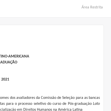
Área Restrita
ATINO-AMERICANA
GRADUAÇÃO
E 2021
nomes dos avaliadores da Comissão de Seleção para as bancas
stas para o processo seletivo do curso de Pós-graduação
Lato
cialização em Direitos Humanos na América Latina