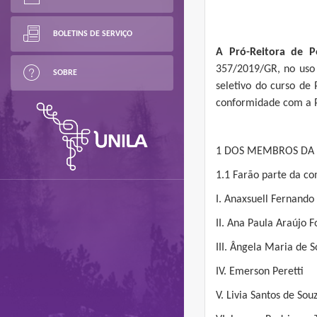
BOLETINS DE SERVIÇO
A Pró-Reitora de P
357/2019/GR, no uso d
SOBRE
seletivo do curso de
conformidade com a P
1 DOS MEMBROS DA 
1.1 Farão parte da co
I. Anaxsuell Fernando 
II. Ana Paula Araújo 
III. Ângela Maria de 
IV. Emerson Peretti
V. Livia Santos de Sou