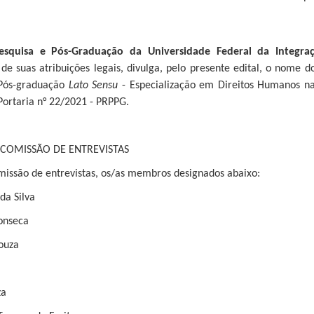
esquisa e Pós-Graduação da Universidade Federal da Integraç
e suas atribuições legais, divulga, pelo presente edital, o nome 
 Pós-graduação
Lato Sensu
- Especialização em Direitos Humanos na
ortaria n° 22/2021 - PRPPG.
COMISSÃO DE ENTREVISTAS
missão de entrevistas, os/as membros designados abaixo:
da Silva
Fonseca
Souza
za