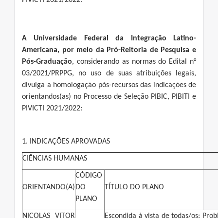
PIVICTI 2021/2022.
A Universidade Federal da Integração Latino-
Americana, por meio da Pró-Reitoria de Pesquisa e
Pós-Graduação
, considerando as normas do Edital n°
03/2021/PRPPG, no uso de suas atribuições legais,
divulga a homologação pós-recursos das indicações de
orientandos(as) no Processo de Seleção PIBIC, PIBITI e
PIVICTI 2021/2022:
1. INDICAÇÕES APROVADAS
CIÊNCIAS HUMANAS
CÓDIGO
ORIENTANDO(A)
DO
TÍTULO DO PLANO
PLANO
NICOLAS VITOR
Escondida à vista de todas/os: Pro