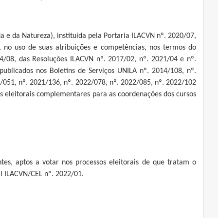
a e da Natureza), instituída pela Portaria ILACVN nº. 2020/07,
, no uso de suas atribuições e competências, nos termos do
4/08, das Resoluções ILACVN nº. 2017/02, nº. 2021/04 e nº.
publicados nos Boletins de Serviços UNILA nº. 2014/108, nº.
1/051, nº. 2021/136, nº. 2022/078, nº. 2022/085, nº. 2022/102
sos eleitorais complementares para as coordenações dos cursos
entes, aptos a votar nos processos eleitorais de que tratam o
tal ILACVN/CEL nº. 2022/01.