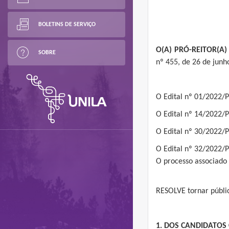
BOLETINS DE SERVIÇO
O(A) PRÓ-REITOR(A)
SOBRE
nº 455, de 26 de junh
O Edital nº 01/2022/
O Edital nº 14/2022/
O Edital nº 30/2022/
O Edital nº 32/2022/
O processo associado
RESOLVE tornar pública
1. DOS CANDIDATOS 