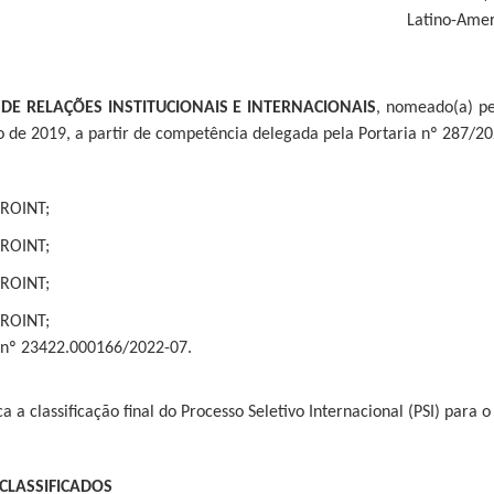
Latino-Amer
 DE RELAÇÕES INSTITUCIONAIS E INTERNACIONAIS
, nomeado(a) pe
o de 2019, a partir de competência delegada pela Portaria nº 287/2
PROINT;
PROINT;
PROINT;
PROINT;
 nº 23422.000166/2022-07.
 a classificação final do Processo Seletivo Internacional (PSI) para o
CLASSIFICADOS