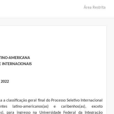
Área Restrita
ATINO-AMERICANA
E INTERNACIONAIS
 2022
a a classificação geral final do Processo Seletivo Internacional
ntes latino-americanos(as) e caribenhos(as), exceto
(as), para ingresso na Universidade Federal da Integração