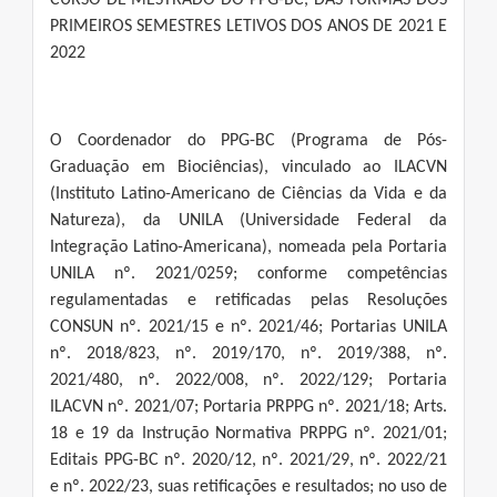
CURSO DE MESTRADO DO PPG-BC, DAS TURMAS DOS
PRIMEIROS SEMESTRES LETIVOS DOS ANOS DE 2021 E
2022
O Coordenador do PPG-BC (Programa de Pós-
Graduação em Biociências), vinculado ao ILACVN
(Instituto Latino-Americano de Ciências da Vida e da
Natureza), da UNILA (Universidade Federal da
Integração Latino-Americana), nomeada pela Portaria
UNILA nº. 2021/0259; conforme competências
regulamentadas e retificadas pelas Resoluções
CONSUN nº. 2021/15 e nº. 2021/46; Portarias UNILA
nº. 2018/823, nº. 2019/170, nº. 2019/388, nº.
2021/480, nº. 2022/008, nº. 2022/129; Portaria
ILACVN nº. 2021/07; Portaria PRPPG nº. 2021/18; Arts.
18 e 19 da Instrução Normativa PRPPG nº. 2021/01;
Editais PPG-BC nº. 2020/12, nº. 2021/29, nº. 2022/21
e nº. 2022/23, suas retificações e resultados; no uso de