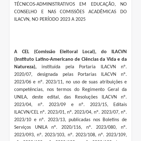
TÉCNICOS-ADMINISTRATIVOS EM EDUCAÇÃO, NO
CONSELHO E NAS COMISSÕES ACADÊMICAS DO
ILACVN, NO PERÍODO 2023 A 2025
A CEL (Comissão Eleitoral Local), do ILACVN
(Instituto Latino-Americano de Ciências da Vida e da
Natureza),
instituída pela Portaria ILACVN nº.
2020/07, designada pelas Portarias ILACVN nº.
2023/06 e nº. 2023/11, no uso de suas atribuições e
competências, nos termos do Regimento Geral da
UNILA, deste edital, das Resoluções ILACVN nº.
2023/04, nº. 2023/09 e nº. 2023/15, Editais
ILACVN/CEL nº. 2023/01, nº. 2023/04, nº. 2023/07, nº.
2023/10 e nº. 2023/13, publicadas nos Boletins de
Serviços UNILA nº. 2020/116, nº. 2023/080, nº.
2023/093, nº. 2023/103, nº. 2023/108, nº. 2023/109,