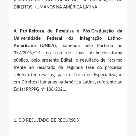
(ENTREVISTAS) DO CURSO DE ESPECIALIZAÇÃO DE
DIREITOS HUMANOS NA AMÉRICA LATINA
A Pró-Reitora de Pesquisa e Pós-Graduação da
Universidade Federal da Integração Latino-
Americana (UNILA)
, nomeada pela Portaria no
357/2019/GR, no uso de suas atribuições,torna
público, pelo presente Edital, o resultado de recurso
frente ao resultado da segunda fase do processo
seletivo (entrevistas) para o Curso de Especialização
em Direitos Humanos na América Latina, referente ao
Edital PRPPG nº 106/2021.
1. DO RESULTADO DE RECURSOS