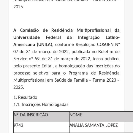
Multiprofissional em Saúde da Família – Turma 2023 –
2025.
A Comissão de Residência Multiprofissional da
Universidade Federal da Integração Latino-
Americana (UNILA
), conforme Resolução COSUEN N°
07 de 31 de março de 2022, publicada no Boletim de
Serviço nº 59, de 31 de março de 2022, torna público,
pelo presente Edital, a homologação das inscrições do
processo seletivo para o Programa de Residência
Multiprofissional em Saúde da Família – Turma 2023 –
2025.
1. Resultado
1.1. Inscrições Homologadas
Nº DA INSCRIÇÃO
NOME
9743
ANALIA SAMANTA LOPEZ