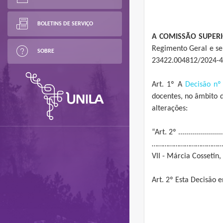
BOLETINS DE SERVIÇO
A COMISSÃO SUPERI
Regimento Geral e se
SOBRE
23422.004812/2024-44
Art. 1º A
Decisão nº
docentes, no âmbito d
alterações:
“Art. 2º ........................
………………………………………….
VII - Márcia Cossetin
Art. 2º Esta Decisão 