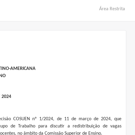
Área Restrita
ATINO-AMERICANA
INO
E 2024
ecisão COSUEN nº 1/2024, de 11 de março de 2024, que
Grupo de Trabalho para discutir a redistribuição de vagas
docentes, no âmbito da Comissão Superior de Ensino.