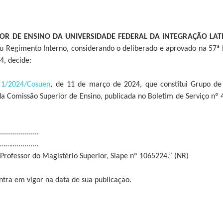
OR DE ENSINO DA UNIVERSIDADE FEDERAL DA INTEGRAÇÃO LA
u Regimento Interno, considerando o deliberado e aprovado na 57ª 
, decide:
 1/2024/Cosuen
, de 11 de março de 2024, que constitui Grupo de 
a Comissão Superior de Ensino, publicada no Boletim de Serviço nº 
..................
..........
, Professor do Magistério Superior, Siape nº 1065224.” (NR)
entra em vigor na data de sua publicação.