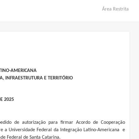
Área Restrita
ATINO-AMERICANA
, INFRAESTRUTURA E TERRITÓRIO
E 2025
edido de autorização para firmar Acordo de Cooperação
re a Universidade Federal da Integração Latino-Americana e
ade Federal de Santa Catarina.