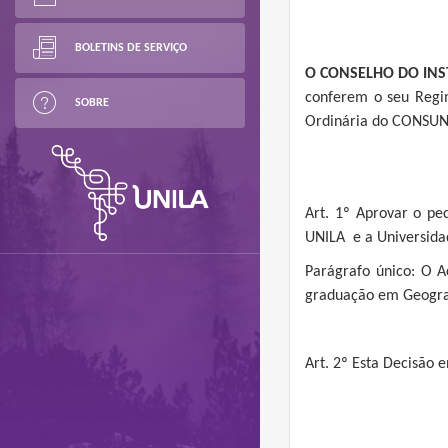
BOLETINS DE SERVIÇO
O CONSELHO DO INS
conferem o seu Regi
SOBRE
Ordinária do CONSUNI
Art. 1º Aprovar o pe
UNILA e a Universidad
Parágrafo único: O 
graduação em Geograf
Art. 2º Esta Decisão 