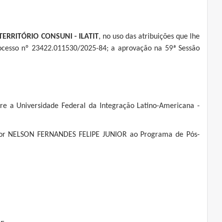
RRITÓRIO CONSUNI - ILATIT
, no uso das atribuições que lhe
ocesso nº 23422.011530/2025-84; a aprovação na 59ª Sessão
re a Universidade Federal da Integração Latino-Americana -
essor NELSON FERNANDES FELIPE JUNIOR ao Programa de Pós-