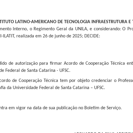
TITUTO LATINO-AMERICANO DE TECNOLOGIA INFRAESTRUTURA E TE
mento Interno, o Regimento Geral da UNILA, e considerando: O Pr
-ILATIT, realizada em 26 de junho de 2025; DECIDE:
dido de autorização para firmar Acordo de Cooperação Técnica ent
e Federal de Santa Catarina - UFSC.
Acordo de Cooperação Técnica tem por objeto credenciar o Prof
ia da Universidade Federal de Santa Catarina – UFSC.
entra em vigor na data de sua publicação no Boletim de Serviço.