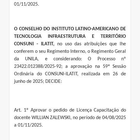
01/11/2025.
O CONSELHO DO INSTITUTO LATINO-AMERICANO DE
TECNOLOGIA INFRAESTRUTURA E TERRITÓRIO
CONSUNI - ILATIT,
no uso das atribuições que lhe
conferem o seu Regimento Interno, o Regimento Geral
da UNILA, e considerando: O Processo nº
23422.012388/2025-92; a aprovação na 59ª Sessão
Ordinária do CONSUNI-ILATIT, realizada em 26 de
junho de 2025; DECIDE:
Art. 1º Aprovar o pedido de Licença Capacitação do
docente WILLIAN ZALEWSKI, no período de 04/08/2025
a 01/11/2025.