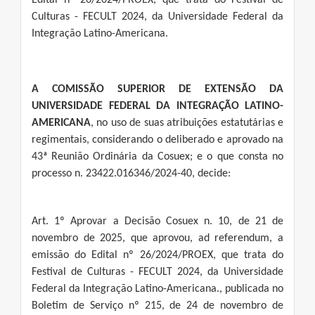
Edital nº 26/2024/PROEX, que trata do Festival de
Culturas - FECULT 2024, da Universidade Federal da
Integração Latino-Americana.
A COMISSÃO SUPERIOR DE EXTENSÃO DA
UNIVERSIDADE FEDERAL DA INTEGRAÇÃO LATINO-
AMERICANA
, no uso de suas atribuições estatutárias e
regimentais, considerando o deliberado e aprovado na
43ª Reunião Ordinária da Cosuex; e o que consta no
processo n. 23422.016346/2024-40, decide:
Art. 1º Aprovar a Decisão Cosuex n. 10, de 21 de
novembro de 2025, que aprovou, ad referendum, a
emissão do Edital nº 26/2024/PROEX, que trata do
Festival de Culturas - FECULT 2024, da Universidade
Federal da Integração Latino-Americana., publicada no
Boletim de Serviço nº 215, de 24 de novembro de