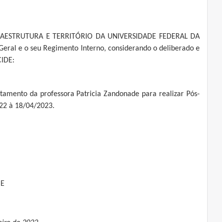
AESTRUTURA E TERRITÓRIO DA UNIVERSIDADE FEDERAL DA
ral e o seu Regimento Interno, considerando o deliberado e
CIDE:
stamento da professora Patricia Zandonade para realizar Pós-
022 à 18/04/2023.
HE