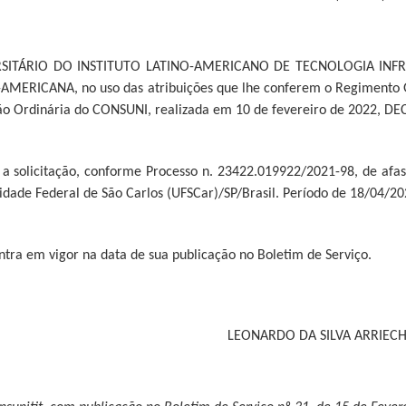
SITÁRIO DO INSTITUTO LATINO-AMERICANO DE TECNOLOGIA INFR
ERICANA, no uso das atribuições que lhe conferem o Regimento Ge
ão Ordinária do CONSUNI, realizada em 10 de fevereiro de 2022, DE
 a solicitação, conforme Processo n. 23422.019922/2021-98, de afa
dade Federal de São Carlos (UFSCar)/SP/Brasil. Período de 18/04/2
entra em vigor na data de sua publicação no Boletim de Serviço.
LEONARDO DA SILVA ARRIEC