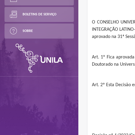
BOLETINS DE SERVIÇO
O CONSELHO UNIVER
INTEGRAÇÃO LATINO-AM
SOBRE
aprovado na 31ª Sess
Art. 1º Fica aprovada
Doutorado na Universi
Art. 2º Esta Decisão 