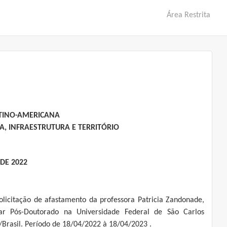
Área Restrita
ATINO-AMERICANA
, INFRAESTRUTURA E TERRITÓRIO
 DE 2022
olicitação de afastamento da professora Patricia Zandonade,
zar Pós-Doutorado na Universidade Federal de São Carlos
/Brasil. Período de 18/04/2022 à 18/04/2023 .