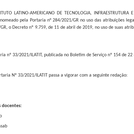
ITUTO LATINO-AMERICANO DE TECNOLOGIA, INFRAESTRUTURA E
meado pela Portaria n° 284/2021/GR no uso das atribuições legai
GR, o Decreto nº 9.759, de 11 de abril de 2019, no uso de suas atr
taria nº 33/2021/ILATIT, publicada no Boletim de Serviço nº 154 de 2
ortaria Nº 33/2021/ILATIT passa a vigorar com a seguinte redação:
 docentes:
o
ssab