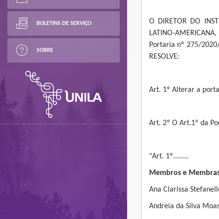
O DIRETOR DO INST
BOLETINS DE SERVIÇO
LATINO-AMERICANA, no
Portaria nº 275/2020/
SOBRE
RESOLVE:
Art. 1º Alterar a por
Art. 2º O Art.1º da P
"Art. 1º........
Membros e Membras
Ana Clarissa Stefanell
Andreia da Silva Moa