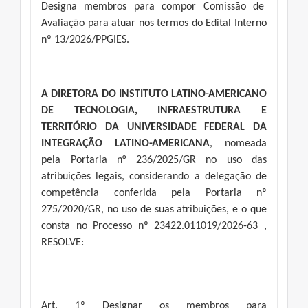
Designa membros para compor Comissão de
Avaliação para atuar nos termos do Edital Interno
nº 13/2026/PPGIES.
A DIRETORA DO INSTITUTO LATINO-AMERICANO
DE TECNOLOGIA, INFRAESTRUTURA E
TERRITÓRIO DA UNIVERSIDADE FEDERAL DA
INTEGRAÇÃO LATINO-AMERICANA
, nomeada
pela Portaria n° 236/2025/GR no uso das
atribuições legais, considerando a delegação de
competência conferida pela Portaria nº
275/2020/GR, no uso de suas atribuições, e o que
consta no Processo nº 23422.011019/2026-63 ,
RESOLVE:
Art. 1º Designar os membros para