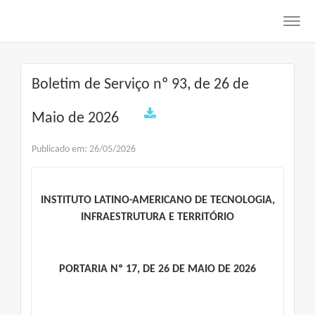
Toggl
navig
Boletim de Serviço nº 93, de 26 de
Maio de 2026
Publicado em: 26/05/2026
INSTITUTO LATINO-AMERICANO DE TECNOLOGIA,
INFRAESTRUTURA E TERRITÓRIO
PORTARIA Nº 17, DE 26 DE MAIO DE 2026