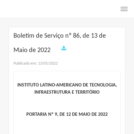
Toggl
navig
Boletim de Serviço nº 86, de 13 de
Maio de 2022
Publicado em: 13/05/2022
INSTITUTO LATINO-AMERICANO DE TECNOLOGIA,
INFRAESTRUTURA E TERRITÓRIO
PORTARIA Nº 9, DE 12 DE MAIO DE 2022