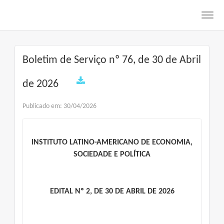
Toggl
navig
Boletim de Serviço nº 76, de 30 de Abril
de 2026
Publicado em: 30/04/2026
INSTITUTO LATINO-AMERICANO DE ECONOMIA,
SOCIEDADE E POLÍTICA
EDITAL Nº 2, DE 30 DE ABRIL DE 2026