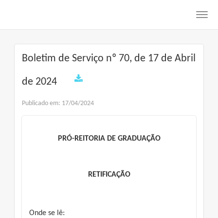
Toggl
navig
Boletim de Serviço nº 70, de 17 de Abril
de 2024
Publicado em: 17/04/2024
PRÓ-REITORIA DE GRADUAÇÃO
RETIFICAÇÃO
Onde se lê: