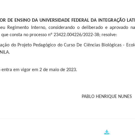
OR DE ENSINO DA UNIVERSIDADE FEDERAL DA INTEGRAÇÃO LA
eu Regimento Interno, considerando o deliberado e aprovado n
que consta no processo nº 23422.004226/2022-38; resolve:
ração do Projeto Pedagógico do Curso De Ciências Biológicas - Ecol
NILA.
o entra em vigor em 2 de maio de 2023.
PABLO HENRIQUE NUNES