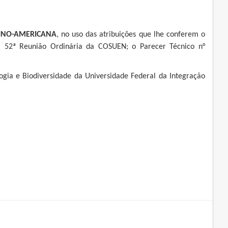
TINO-AMERICANA
, no uso das atribuições que lhe conferem o
a 52ª Reunião Ordinária da COSUEN; o Parecer Técnico n°
ogia e Biodiversidade da Universidade Federal da Integração