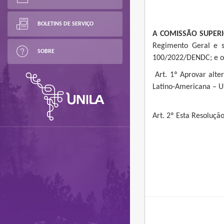
BOLETINS DE SERVIÇO
A COMISSÃO SUPERI
Regimento Geral e s
SOBRE
100/2022/DENDC; e o 
Art. 1º Aprovar alte
Latino-Americana – U
Art. 2º Esta Resoluçã