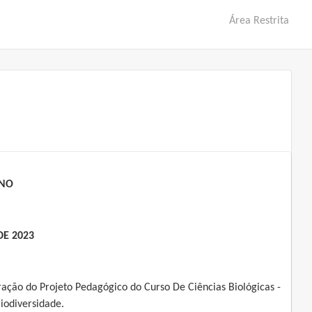
Área Restrita
INO
DE 2023
ração do Projeto Pedagógico do Curso De Ciências Biológicas -
iodiversidade.