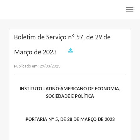
Toggl
navig
Boletim de Serviço nº 57, de 29 de
Março de 2023
Publicado em: 29/03/2023
INSTITUTO LATINO-AMERICANO DE ECONOMIA,
SOCIEDADE E POLÍTICA
PORTARIA Nº 5, DE 28 DE MARÇO DE 2023