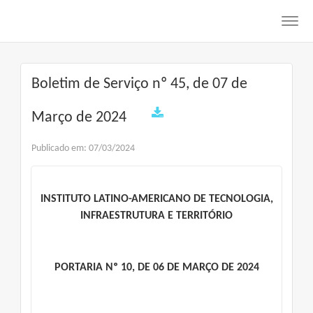
Toggl
navig
Boletim de Serviço nº 45, de 07 de
Março de 2024
Publicado em: 07/03/2024
INSTITUTO LATINO-AMERICANO DE TECNOLOGIA,
INFRAESTRUTURA E TERRITÓRIO
PORTARIA Nº 10, DE 06 DE MARÇO DE 2024