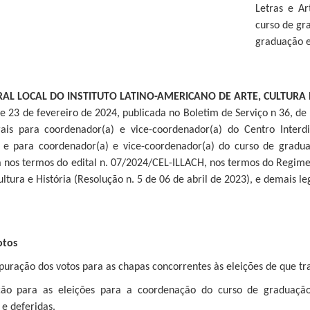
Letras e Ar
curso de gr
graduação 
AL LOCAL DO INSTITUTO LATINO-AMERICANO DE ARTE, CULTURA E
 23 de fevereiro de 2024, publicada no Boletim de Serviço n 36, de 
rais para coordenador(a) e vice-coordenador(a) do Centro Interdi
 e para coordenador(a) e vice-coordenador(a) do curso de gradua
nos termos do edital n. 07/2024/CEL-ILLACH, nos termos do Regiment
tura e História (Resolução n. 5 de 06 de abril de 2023), e demais le
otos
apuração dos votos para as chapas concorrentes às eleições de que tra
ão para as eleições para a coordenação do curso de graduação 
 e deferidas.