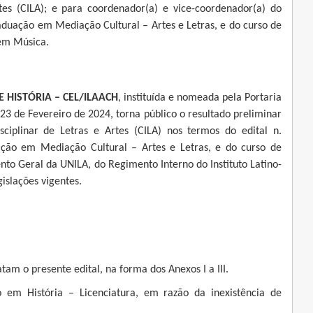
tes (CILA); e para coordenador(a) e vice-coordenador(a) do
aduação em Mediação Cultural – Artes e Letras, e do curso de
em Música.
 HISTÓRIA – CEL/ILAACH
, instituída e nomeada pela Portaria
23 de Fevereiro de 2024, torna público o resultado preliminar
sciplinar de Letras e Artes (CILA) nos termos do edital n.
ção em Mediação Cultural – Artes e Letras, e do curso de
o Geral da UNILA, do Regimento Interno do Instituto Latino-
gislações vigentes.
tam o presente edital, na forma dos Anexos I a III.
em História – Licenciatura, em razão da inexistência de