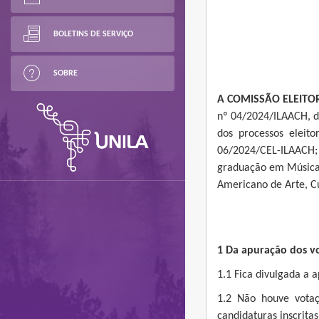
BOLETINS DE SERVIÇO
SOBRE
A COMISSÃO ELEITOR
nº 04/2024/ILAACH, de
dos processos eleito
06/2024/CEL-ILAACH;
graduação em Música 
Americano de Arte, Cul
1 D
a apuração dos v
1.1 Fica divulgada a 
1.2 Não houve votaç
candidaturas inscritas