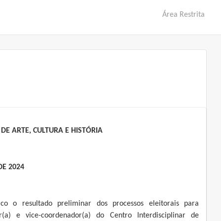
Área Restrita
DE ARTE, CULTURA E HISTÓRIA
DE 2024
ico o resultado preliminar dos processos eleitorais para
r(a) e vice-coordenador(a) do Centro Interdisciplinar de