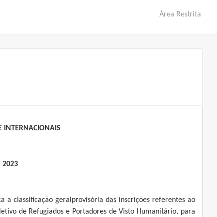
Área Restrita
E INTERNACIONAIS
E 2023
a a classificação geralprovisória das inscrições referentes ao
letivo de Refugiados e Portadores de Visto Humanitário, para