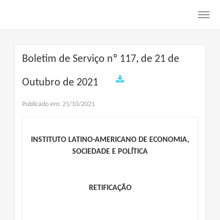
Toggl
navig
Boletim de Serviço nº 117, de 21 de
Outubro de 2021
Publicado em: 21/10/2021
INSTITUTO LATINO-AMERICANO DE ECONOMIA,
SOCIEDADE E POLÍTICA
RETIFICAÇÃO